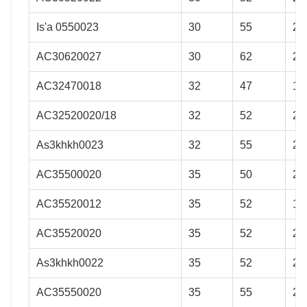
Is'a 0550023
30
55
23
AC30620027
30
62
27
AC32470018
32
47
18
AC32520020/18
32
52
20
As3khkh0023
32
55
23
AC35500020
35
50
20
AC35520012
35
52
12
AC35520020
35
52
20
As3khkh0022
35
52
22
AC35550020
35
55
20