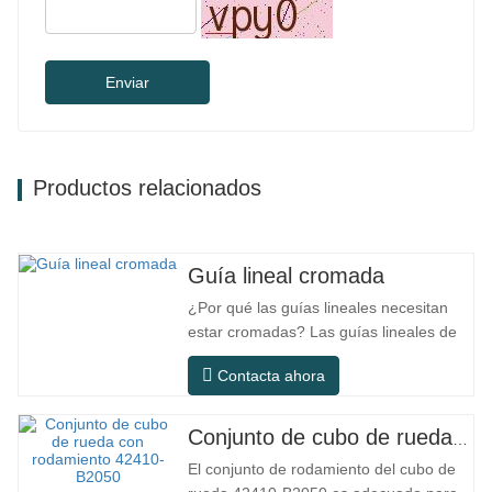
Enviar
Productos relacionados
Guía lineal cromada
¿Por qué las guías lineales necesitan
estar cromadas? Las guías lineales de
acero ordinario pueden satisfacer las
Contacta ahora
necesidades operativas básicas en
entornos interiores secos
convencionales, pero en escenarios de
Conjunto de cubo de rueda con rodamiento 42410-B2050
uso práctico como equipos de
El conjunto de rodamiento del cubo de
automatización, máquinas herramienta