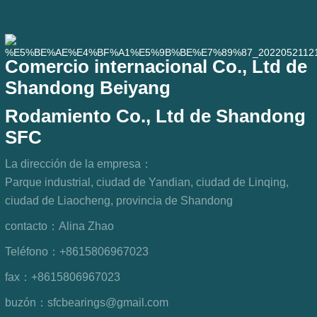
Comercio internacional Co., Ltd de
Shandong Beiyang
Rodamiento Co., Ltd de Shandong
SFC
La dirección de la empresa：
Parque industrial, ciudad de Yandian, ciudad de Linqing,
ciudad de Liaocheng, provincia de Shandong
contacto：
Alina Zhao
Teléfono：
+8615806967023
fax：
+8615806967023
buzón：
sfcbearings@gmail.com