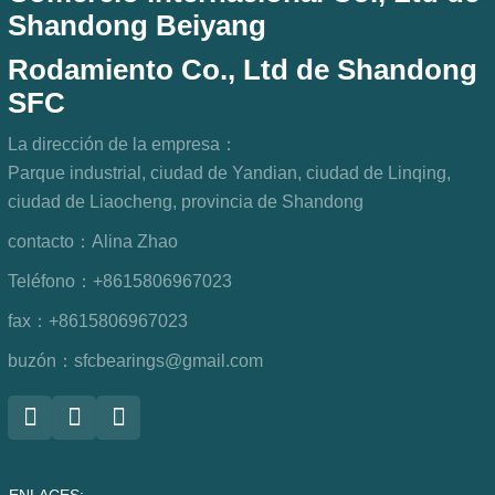
Shandong Beiyang
Rodamiento Co., Ltd de Shandong
SFC
La dirección de la empresa：
Parque industrial, ciudad de Yandian, ciudad de Linqing,
ciudad de Liaocheng, provincia de Shandong
contacto：
Alina Zhao
Teléfono：
+8615806967023
fax：
+8615806967023
buzón：
sfcbearings@gmail.com
ENLACES: