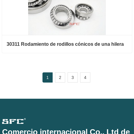
30311 Rodamiento de rodillos cónicos de una hilera
1
2
3
4
Comercio internacional Co., Ltd de