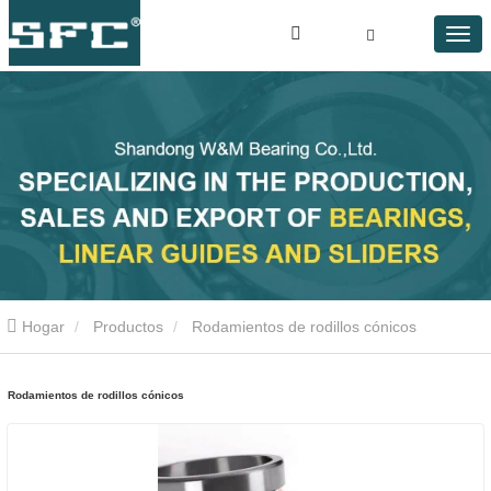
Hogar
Productos
Rodamientos de rodillos cónicos
Rodamientos de rodillos cónicos