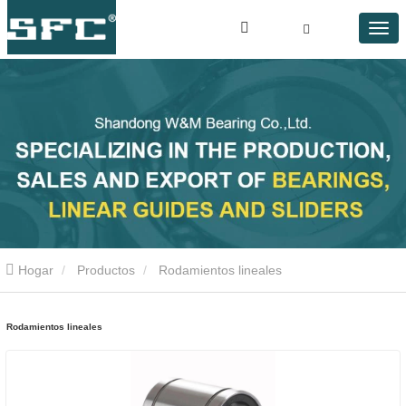
Hogar
Productos
Rodamientos lineales
Rodamientos lineales