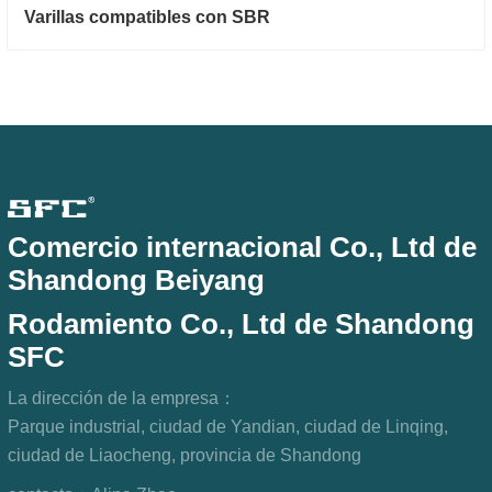
Varillas compatibles con SBR
Comercio internacional Co., Ltd de
Shandong Beiyang
Rodamiento Co., Ltd de Shandong
SFC
La dirección de la empresa：
Parque industrial, ciudad de Yandian, ciudad de Linqing,
ciudad de Liaocheng, provincia de Shandong