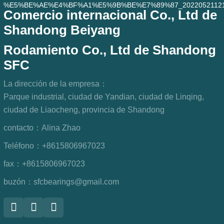
Comercio internacional Co., Ltd de
Shandong Beiyang
Rodamiento Co., Ltd de Shandong
SFC
La dirección de la empresa：
Parque industrial, ciudad de Yandian, ciudad de Linqing,
ciudad de Liaocheng, provincia de Shandong
contacto：
Alina Zhao
Teléfono：
+8615806967023
fax：
+8615806967023
buzón：
sfcbearings@gmail.com