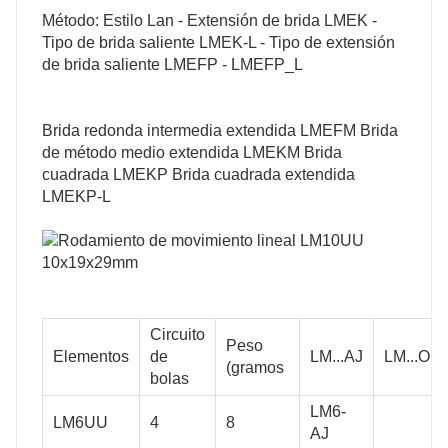
Método: Estilo Lan - Extensión de brida LMEK -
Tipo de brida saliente LMEK-L - Tipo de extensión
de brida saliente LMEFP - LMEFP_L
Brida redonda intermedia extendida LMEFM Brida
de método medio extendida LMEKM Brida
cuadrada LMEKP Brida cuadrada extendida
LMEKP-L
Circuito
Peso
Elementos
de
LM...AJ
LM...OP
(gramos
bolas
LM6-
LM6UU
4
8
AJ