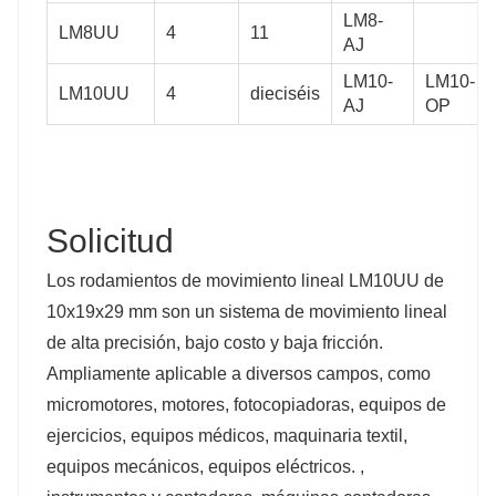
LM8-
LM8UU
4
11
AJ
LM10-
LM10-
LM10UU
4
dieciséis
AJ
OP
Solicitud
Los rodamientos de movimiento lineal LM10UU de
10x19x29 mm son un sistema de movimiento lineal
de alta precisión, bajo costo y baja fricción.
Ampliamente aplicable a diversos campos, como
micromotores, motores, fotocopiadoras, equipos de
ejercicios, equipos médicos, maquinaria textil,
equipos mecánicos, equipos eléctricos. ,