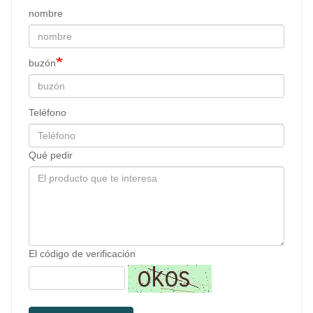
nombre
buzón
Teléfono
Qué pedir
El código de verificación