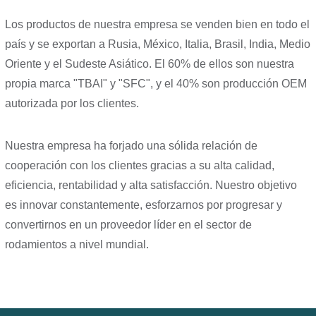
Los productos de nuestra empresa se venden bien en todo el
país y se exportan a Rusia, México, Italia, Brasil, India, Medio
Oriente y el Sudeste Asiático. El 60% de ellos son nuestra
propia marca "TBAI" y "SFC", y el 40% son producción OEM
autorizada por los clientes.
Nuestra empresa ha forjado una sólida relación de
cooperación con los clientes gracias a su alta calidad,
eficiencia, rentabilidad y alta satisfacción. Nuestro objetivo
es innovar constantemente, esforzarnos por progresar y
convertirnos en un proveedor líder en el sector de
rodamientos a nivel mundial.