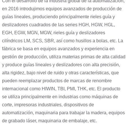
Con el desarrollo de la industria global de la automatización,
en 2016 introdujimos equipos avanzados de producción de
guías lineales, produciendo principalmente rieles guía y
deslizadores cuadrados de las series HGH, HGW, HGL,
EGH, EGW, MGN, MGW, rieles guía y deslizadores
cilíndricos LM, SCS, SBR, así como husillos a bolas, etc. La
fábrica se basa en equipos avanzados y experiencia en
gestión de producción, utiliza materias primas de alta calidad
y produce guías lineales y deslizadores con alta precisión,
alta rigidez, bajo nivel de ruido y otras características, que
pueden reemplazar productos de marcas de renombre
internacional como HIWIN, TBI, PMI, THK, etc. El producto
se utiliza principalmente en industrias como máquinas de
corte, impresoras industriales, dispositivos de
automatización, maquinaria para trabajar la madera, equipos
de grabado láser, maquinaria de embalaje, etc.