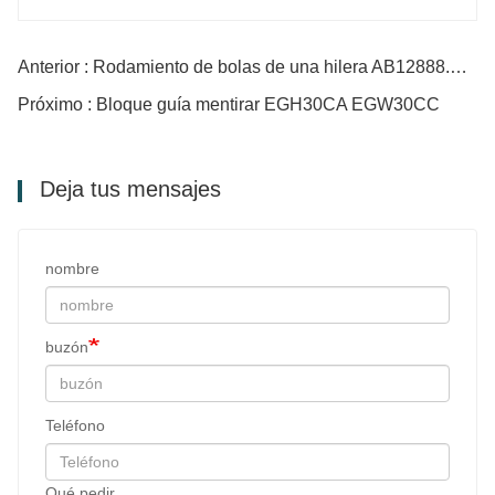
Anterior : Rodamiento de bolas de una hilera AB12888.S05
Próximo : Bloque guía mentirar EGH30CA EGW30CC
Deja tus mensajes
nombre
buzón
Teléfono
Qué pedir