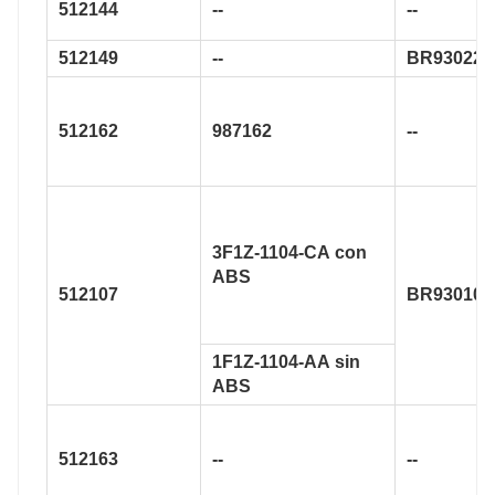
512144
--
--
512149
--
BR930223
512162
987162
--
3F1Z-1104-CA con
ABS
512107
BR930107
1F1Z-1104-AA sin
ABS
512163
--
--