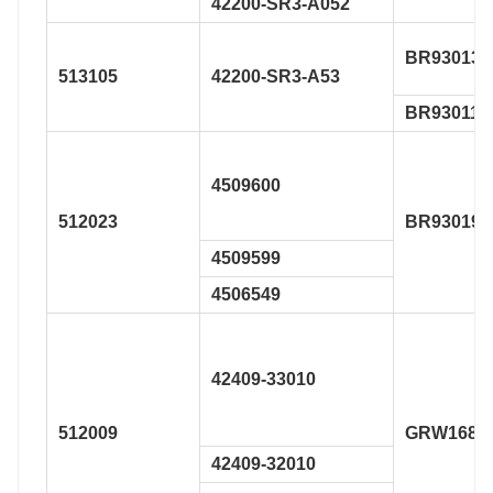
42200-SR3-A052
BR930133
513105
42200-SR3-A53
BR930113
4509600
512023
BR930196
4509599
4506549
42409-33010
512009
GRW168
42409-32010