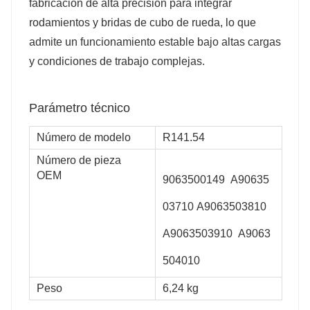
fabricación de alta precisión para integrar
rodamientos y bridas de cubo de rueda, lo que
admite un funcionamiento estable bajo altas cargas
y condiciones de trabajo complejas.
Parámetro técnico
Número de modelo
R141.54
Número de pieza
OEM
9063500149
A90635
03710
A9063503810
A9063503910
A9063
504010
Peso
6,24 kg