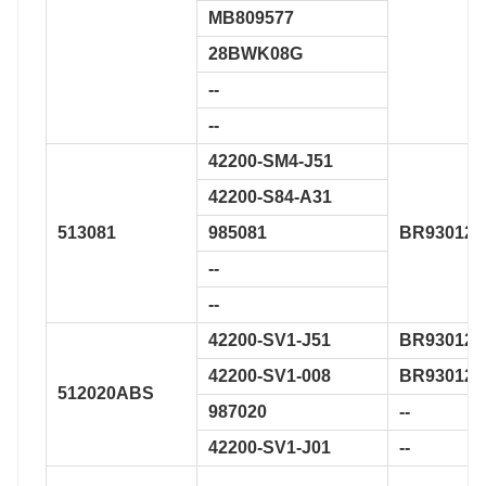
MB809577
28BWK08G
--
--
42200-SM4-J51
42200-S84-A31
513081
985081
BR930124
--
--
42200-SV1-J51
BR930126
42200-SV1-008
BR930129
512020ABS
987020
--
42200-SV1-J01
--