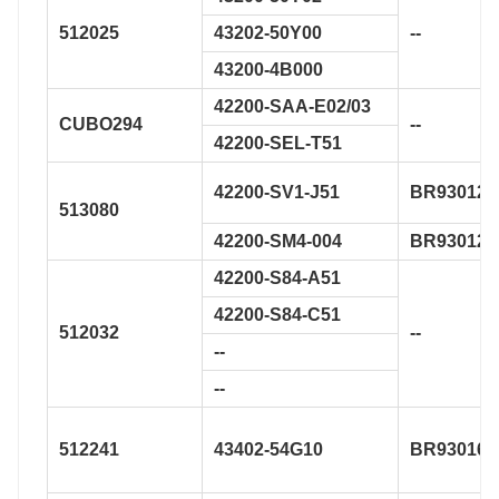
512025
43202-50Y00
--
43200-4B000
42200-SAA-E02/03
CUBO294
--
42200-SEL-T51
42200-SV1-J51
BR930126
513080
42200-SM4-004
BR930129
42200-S84-A51
42200-S84-C51
512032
--
--
--
512241
43402-54G10
BR930160