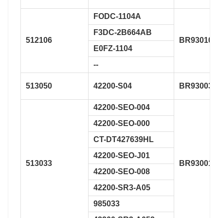
FODC-1104A
F3DC-2B664AB
512106
BR930106
E0FZ-1104
--
513050
42200-S04
BR930032
42200-SEO-004
42200-SEO-000
CT-DT427639HL
42200-SEO-J01
513033
BR930010
42200-SEO-008
42200-SR3-A05
985033