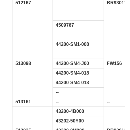
512167
BR930173
4509767
44200-SM1-008
513098
44200-SM4-J00
FW156
44200-SM4-018
44200-SM4-013
--
513161
--
--
43200-4B000
43202-50Y00