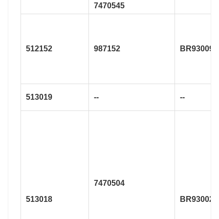
7470545
512152
987152
BR930098
513019
--
--
7470504
513018
BR930026