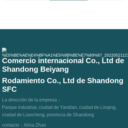
entornos interiores secos
convencionales, pero en escenarios de
uso práctico como equipos de
automatización, máquinas herramienta
de precisión, equipos
Comercio internacional Co., Ltd de
Shandong Beiyang
Rodamiento Co., Ltd de Shandong
SFC
La dirección de la empresa：
Parque industrial, ciudad de Yandian, ciudad de Linqing,
ciudad de Liaocheng, provincia de Shandong
contacto：
Alina Zhao