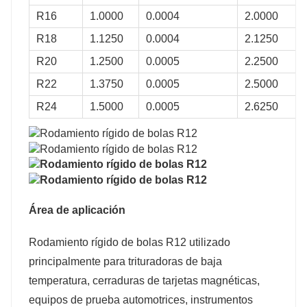
R16
1.0000
0.0004
2.0000
R18
1.1250
0.0004
2.1250
R20
1.2500
0.0005
2.2500
R22
1.3750
0.0005
2.5000
R24
1.5000
0.0005
2.6250
Área de aplicación
Rodamiento rígido de bolas R12 utilizado
principalmente para trituradoras de baja
temperatura, cerraduras de tarjetas magnéticas,
equipos de prueba automotrices, instrumentos