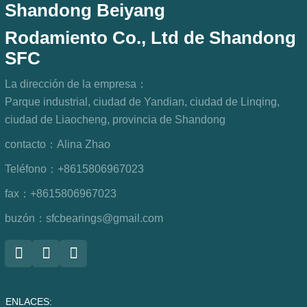
Shandong Beiyang
Rodamiento Co., Ltd de Shandong
SFC
La dirección de la empresa：
Parque industrial, ciudad de Yandian, ciudad de Linqing,
ciudad de Liaocheng, provincia de Shandong
contacto：
Alina Zhao
Teléfono：
+8615806967023
fax：
+8615806967023
buzón：
sfcbearings@gmail.com
ENLACES: