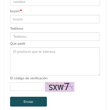
buzón
Teléfono
Qué pedir
El código de verificación
Enviar