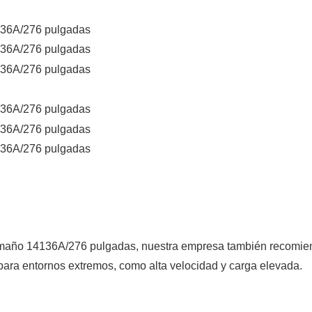
tamaño 14136A/276 pulgadas
, nuestra empresa también recomie
ara entornos extremos, como alta velocidad y carga elevada.