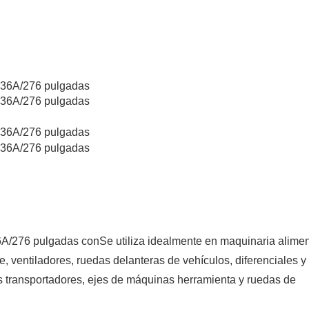
6A/276 pulgadas con
Se utiliza idealmente en maquinaria alimen
, ventiladores, ruedas delanteras de vehículos, diferenciales y
s transportadores, ejes de máquinas herramienta y ruedas de