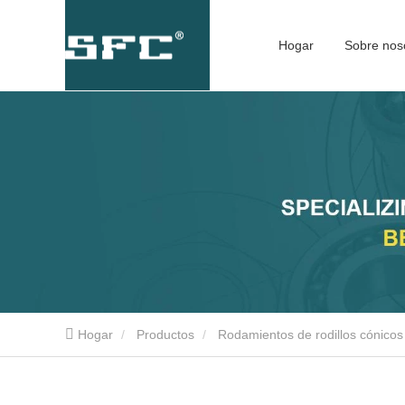
Hogar
Sobre nos
Hogar
Productos
Rodamientos de rodillos cónico