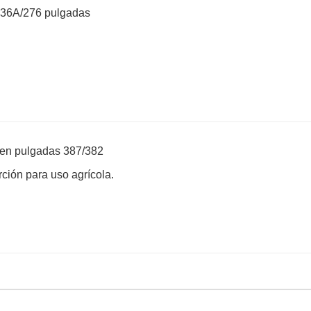
o en pulgadas 387/382
ión para uso agrícola.