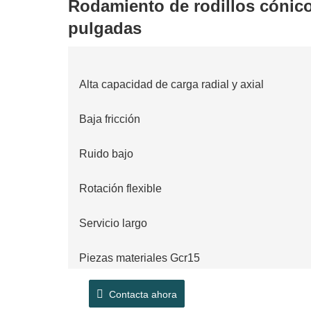
Rodamiento de rodillos cónic
pulgadas
Alta capacidad de carga radial y axial
Baja fricción
Ruido bajo
Rotación flexible
Servicio largo
Piezas materiales Gcr15
Inspección completa del tamaño del 100%
Contacta ahora