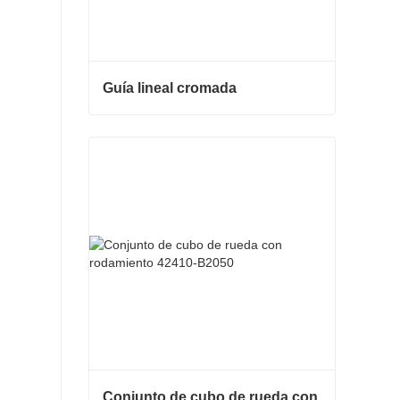
Guía lineal cromada
Guía lineal cromada
Contacta ahora
Conjunto de cubo de rueda con rodamiento 42410-B2050