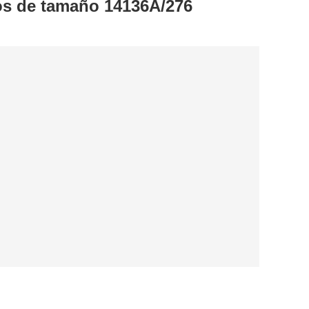
os de tamaño 14136A/276