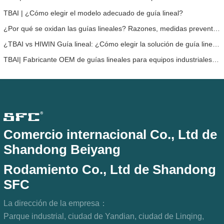
TBAI | ¿Cómo elegir el modelo adecuado de guía lineal?
¿Por qué se oxidan las guías lineales? Razones, medidas preventivas y recomendaciones de mantenimiento
¿TBAI vs HIWIN Guía lineal: ¿Cómo elegir la solución de guía lineal adecuada para tu dispositivo?
TBAI| Fabricante OEM de guías lineales para equipos industriales – TBAI amplía soluciones personalizadas de movimiento lineal
Comercio internacional Co., Ltd de
Shandong Beiyang
Rodamiento Co., Ltd de Shandong
SFC
La dirección de la empresa：
Parque industrial, ciudad de Yandian, ciudad de Linqing,