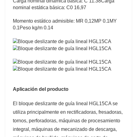
Carga nominal dinámica básica: C 11.38
Carga
nominal estática básica: C0 16,97
Momento estático admisible: MR 0,12
MP 0.1
MY
0.1
Peso kg/m 0.14
Aplicación del producto
El bloque deslizante de guía lineal HGL15CA se
utiliza principalmente en rectificadoras, fresadoras,
tornos, perforadoras, máquinas de procesamiento
integral, máquinas de mecanizado de descarga,