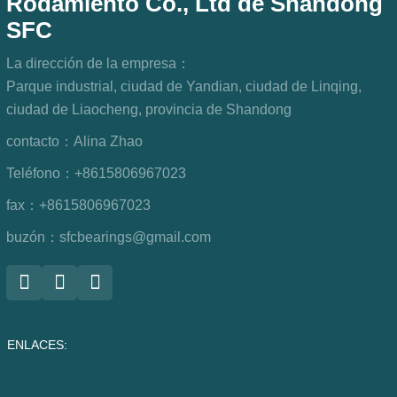
Rodamiento Co., Ltd de Shandong
SFC
La dirección de la empresa：
Parque industrial, ciudad de Yandian, ciudad de Linqing,
ciudad de Liaocheng, provincia de Shandong
contacto：
Alina Zhao
Teléfono：
+8615806967023
fax：
+8615806967023
buzón：
sfcbearings@gmail.com
ENLACES: