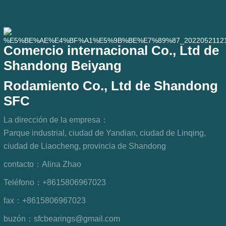
Comercio internacional Co., Ltd de
Shandong Beiyang
Rodamiento Co., Ltd de Shandong
SFC
La dirección de la empresa：
Parque industrial, ciudad de Yandian, ciudad de Linqing,
ciudad de Liaocheng, provincia de Shandong
contacto：
Alina Zhao
Teléfono：
+8615806967023
fax：
+8615806967023
buzón：
sfcbearings@gmail.com