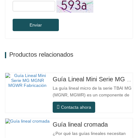
Enviar
Productos relacionados
Guía Lineal Mini Serie MG MGNR MGWR Fabricación
La guía lineal micro de la serie TBAI MG
(MGNR, MGWR) es un componente de
movimiento lineal de alto rendimiento
Contacta ahora
diseñado específicamente para equipos
pequeños de precisión. Tiene las
características de estructura compacta,
Guía lineal cromada
funcionamiento suave, alta precisión de
¿Por qué las guías lineales necesitan
posicionamiento y pequeño espacio