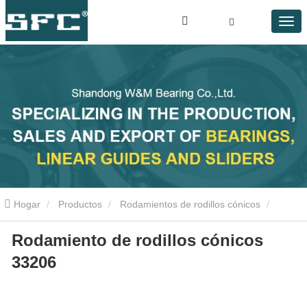
Hogar
Productos
Rodamientos de rodillos cónicos
Rodamiento de rodillos cónicos
Rodamiento de rodillos cónicos 33206
33206