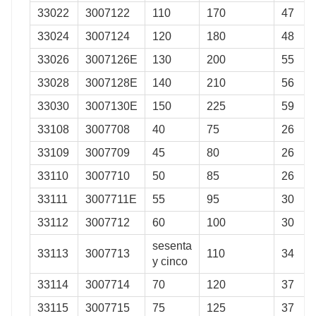
33022
3007122
110
170
47
33024
3007124
120
180
48
33026
3007126E
130
200
55
33028
3007128E
140
210
56
33030
3007130E
150
225
59
33108
3007708
40
75
26
33109
3007709
45
80
26
33110
3007710
50
85
26
33111
3007711E
55
95
30
33112
3007712
60
100
30
sesenta
33113
3007713
110
34
y cinco
33114
3007714
70
120
37
33115
3007715
75
125
37