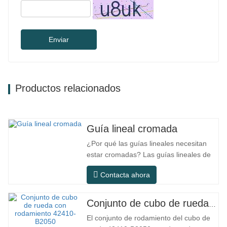
Enviar
Productos relacionados
Guía lineal cromada
¿Por qué las guías lineales necesitan
estar cromadas? Las guías lineales de
acero ordinario pueden satisfacer las
Contacta ahora
necesidades operativas básicas en
entornos interiores secos
convencionales, pero en escenarios de
Conjunto de cubo de rueda con rodamiento 42410-B2050
uso práctico como equipos de
El conjunto de rodamiento del cubo de
automatización, máquinas herramienta