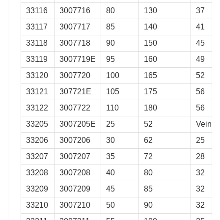
33116
3007716
80
130
37
33117
3007717
85
140
41
33118
3007718
90
150
45
33119
3007719E
95
160
49
33120
3007720
100
165
52
33121
307721E
105
175
56
33122
3007722
110
180
56
33205
3007205E
25
52
Veinti
33206
3007206
30
62
25
33207
3007207
35
72
28
33208
3007208
40
80
32
33209
3007209
45
85
32
33210
3007210
50
90
32