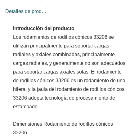
Detalles de producto
Introducción del producto
Los rodamientos de rodillos cónicos 33206 se
utilizan principalmente para soportar cargas
radiales y axiales combinadas, principalmente
cargas radiales, y generalmente no son adecuados
para soportar cargas axiales solas. El rodamiento
de rodillos cónicos 33206 es un rodamiento de una
hilera, y la jaula del rodamiento de rodillos cónicos
33206 adopta tecnología de procesamiento de
Peso (kilogramos)
o
estampado.
0.216
Dimensiones Rodamiento de rodillos cónicos
0.23
33206