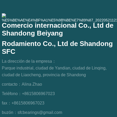
Comercio internacional Co., Ltd de
Shandong Beiyang
Rodamiento Co., Ltd de Shandong
SFC
La dirección de la empresa：
Parque industrial, ciudad de Yandian, ciudad de Linqing,
ciudad de Liaocheng, provincia de Shandong
contacto：
Alina Zhao
Teléfono：
+8615806967023
fax：
+8615806967023
buzón：
sfcbearings@gmail.com