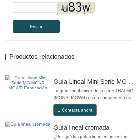
Enviar
Productos relacionados
Guía Lineal Mini Serie MG MGNR MGWR Fabricación
La guía lineal micro de la serie TBAI MG
(MGNR, MGWR) es un componente de
movimiento lineal de alto rendimiento
Contacta ahora
diseñado específicamente para equipos
pequeños de precisión. Tiene las
características de estructura compacta,
Guía lineal cromada
funcionamiento suave, alta precisión de
¿Por qué las guías lineales necesitan
posicionamiento y pequeño espacio