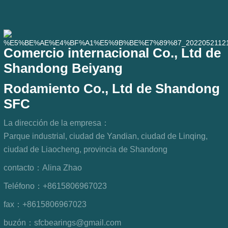
Comercio internacional Co., Ltd de
Shandong Beiyang
Rodamiento Co., Ltd de Shandong
SFC
La dirección de la empresa：
Parque industrial, ciudad de Yandian, ciudad de Linqing,
ciudad de Liaocheng, provincia de Shandong
contacto：
Alina Zhao
Teléfono：
+8615806967023
fax：
+8615806967023
buzón：
sfcbearings@gmail.com