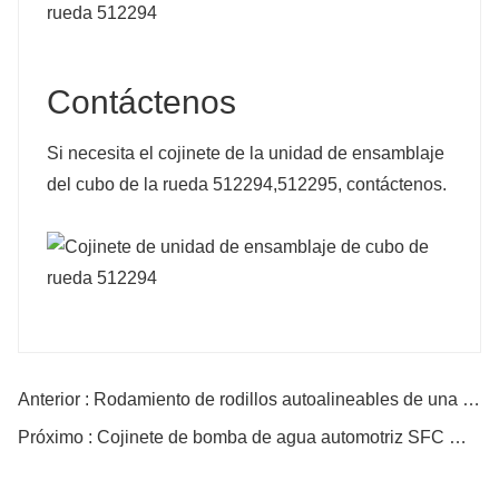
Contáctenos
Si necesita el cojinete de la unidad de ensamblaje
del cubo de la rueda 512294,512295, contáctenos.
Anterior : Rodamiento de rodillos autoalineables de una hilera 20212
Próximo : Cojinete de bomba de agua automotriz SFC Wb1630098-2