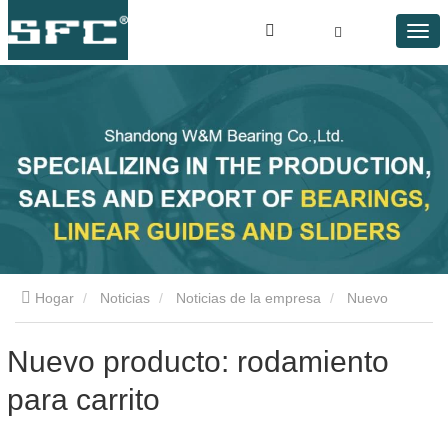
Hogar
Noticias
Noticias de la empresa
Nuevo
producto: rodamiento para carrito
Nuevo producto: rodamiento
para carrito