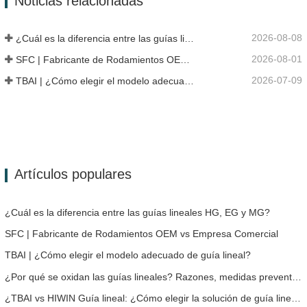
Noticias relacionadas
2026-08-08
¿Cuál es la diferencia entre las guías lineales HG, EG y MG?
2026-08-01
SFC | Fabricante de Rodamientos OEM vs Empresa Comercial
2026-07-09
TBAI | ¿Cómo elegir el modelo adecuado de guía lineal?
Artículos populares
¿Cuál es la diferencia entre las guías lineales HG, EG y MG?
SFC | Fabricante de Rodamientos OEM vs Empresa Comercial
TBAI | ¿Cómo elegir el modelo adecuado de guía lineal?
¿Por qué se oxidan las guías lineales? Razones, medidas preventivas y recomendaciones de mantenimiento
¿TBAI vs HIWIN Guía lineal: ¿Cómo elegir la solución de guía lineal adecuada para tu dispositivo?