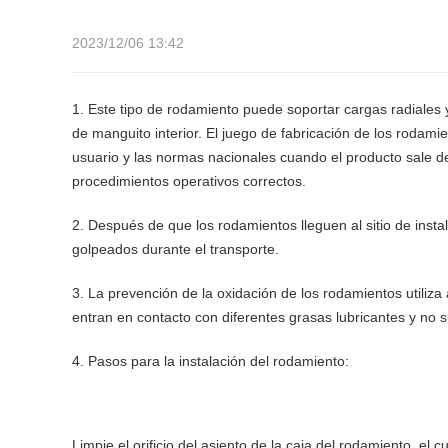
2023/12/06 13:42
1. Este tipo de rodamiento puede soportar cargas radiales y
de manguito interior. El juego de fabricación de los rodam
usuario y las normas nacionales cuando el producto sale de 
procedimientos operativos correctos.
2. Después de que los rodamientos lleguen al sitio de insta
golpeados durante el transporte.
3. La prevención de la oxidación de los rodamientos utili
entran en contacto con diferentes grasas lubricantes y no 
4. Pasos para la instalación del rodamiento:
Limpie el orificio del asiento de la caja del rodamiento, el c