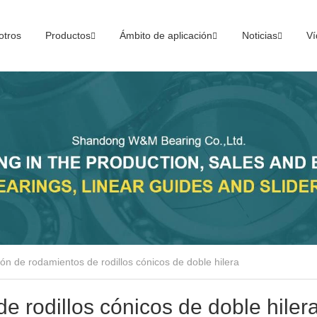
otros
Productos
Ámbito de aplicación
Noticias
Ví
ión de rodamientos de rodillos cónicos de doble hilera
e rodillos cónicos de doble hiler