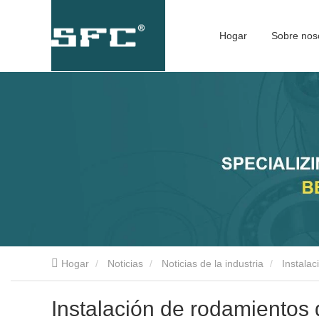
Hogar
Sobre nos
Hogar
Noticias
Noticias de la industria
Instalac
Instalación de rodamientos d