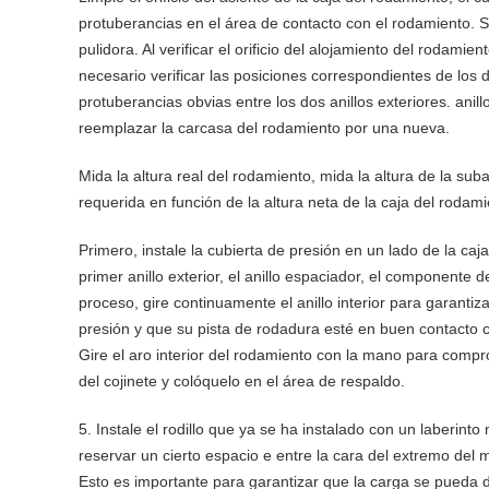
protuberancias en el área de contacto con el rodamiento. Si
pulidora. Al verificar el orificio del alojamiento del rodam
necesario verificar las posiciones correspondientes de los d
protuberancias obvias entre los dos anillos exteriores. ani
reemplazar la carcasa del rodamiento por una nueva.
Mida la altura real del rodamiento, mida la altura de la sub
requerida en función de la altura neta de la caja del rod
Primero, instale la cubierta de presión en un lado de la caj
primer anillo exterior, el anillo espaciador, el componente 
proceso, gire continuamente el anillo interior para garantiza
presión y que su pista de rodadura esté en buen contacto con
Gire el aro interior del rodamiento con la mano para comprob
del cojinete y colóquelo en el área de respaldo.
5. Instale el rodillo que ya se ha instalado con un laberint
reservar un cierto espacio e entre la cara del extremo del 
Esto es importante para garantizar que la carga se pueda d