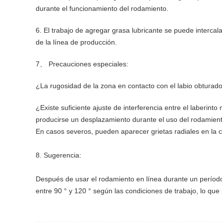
durante el funcionamiento del rodamiento.
6. El trabajo de agregar grasa lubricante se puede interca
de la línea de producción.
7、 Precauciones especiales:
¿La rugosidad de la zona en contacto con el labio obturador
¿Existe suficiente ajuste de interferencia entre el laberinto
producirse un desplazamiento durante el uso del rodamiento
En casos severos, pueden aparecer grietas radiales en la 
8. Sugerencia:
Después de usar el rodamiento en línea durante un período 
entre 90 ° y 120 ° según las condiciones de trabajo, lo que