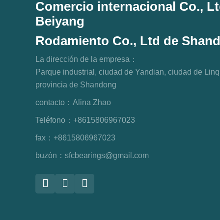
Comercio internacional Co., 
Beiyang
Rodamiento Co., Ltd de Shan
La dirección de la empresa：
Parque industrial, ciudad de Yandian, ciudad de Lin
provincia de Shandong
contacto：
Alina Zhao
Teléfono：
+8615806967023
fax：
+8615806967023
buzón：
sfcbearings@gmail.com