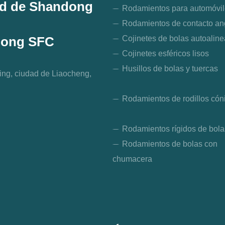
Ltd de Shandong
Rodamientos para automóvi
Rodamientos de contacto an
Cojinetes de bolas autoalin
dong SFC
Cojinetes esféricos lisos
Husillos de bolas y tuercas
qing, ciudad de Liaocheng,
Rodamientos de rodillos cón
Rodamientos rígidos de bola
Rodamientos de bolas con
chumacera