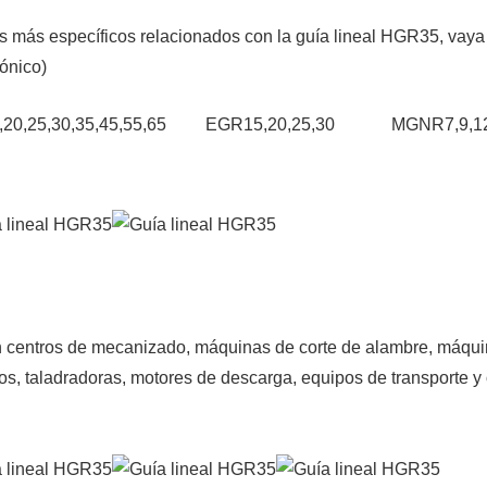
s más específicos relacionados con la guía lineal HGR35, vaya 
rónico)
: HGR15,20,25,30,35,45,55,65 EGR15,20,25,30 MGNR7,9,
en centros de mecanizado, máquinas de corte de alambre, máqu
nos, taladradoras, motores de descarga, equipos de transporte y 