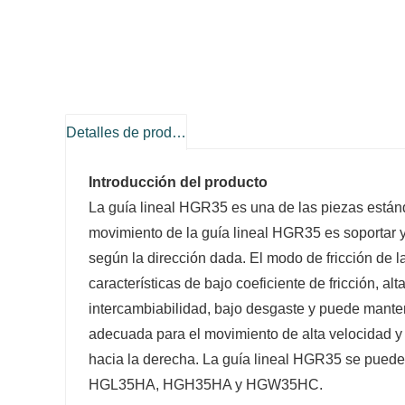
Detalles de producto
Introducción del producto
La guía lineal HGR35 es una de las piezas estánd
movimiento de la guía lineal HGR35 es soportar y 
según la dirección dada. El modo de fricción de l
características de bajo coeficiente de fricción, a
intercambiabilidad, bajo desgaste y puede mante
adecuada para el movimiento de alta velocidad y p
hacia la derecha. La guía lineal HGR35 se pu
HGL35HA, HGH35HA y HGW35HC.