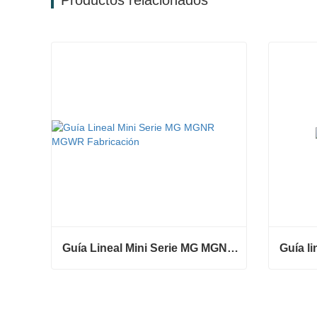
Productos relacionados
Guía Lineal Mini Serie MG MGNR MGWR Fabricación
Guía l
Guía Lineal Mini Serie MG MGNR MGWR Fabricación
Guía li
Contacta ahora
Contac