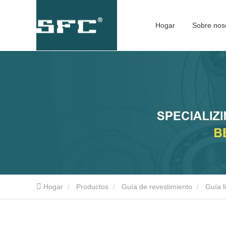
Hogar
Sobre nos
Hogar
Productos
Guía de revestimiento
Guía 