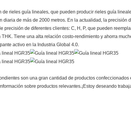
 de rieles guía lineales, que pueden producir rieles guía lineal
iaria de más de 2000 metros. En la actualidad, la precisión de
e precisión de diferentes clientes: C, H, P, que pueden reempla
 THK. Tiene una alta relación costo-rendimiento y ahorra much
ante activo en la Industria Global 4.0.
ondientes son una gran cantidad de productos confeccionados 
información sobre productos relevantes.
¡Estoy deseando trabaj