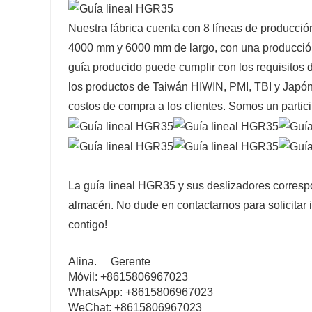
Nuestra fábrica cuenta con 8 líneas de producción
4000 mm y 6000 mm de largo, con una producción d
guía producido puede cumplir con los requisitos d
los productos de Taiwán HIWIN, PMI, TBI y Japón
costos de compra a los clientes. Somos un particip
La guía lineal HGR35 y sus deslizadores corresp
almacén. No dude en contactarnos para solicitar 
contigo!
Alina.
Gerente
Móvil: +8615806967023
WhatsApp: +8615806967023
WeChat: +8615806967023