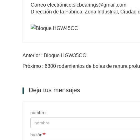
Correo electrónico:sfcbearings@gmail.com
Dirección de la Fábrica: Zona Industrial, Ciudad
Anterior : Bloque HGW35CC
Próximo : 6300 rodamientos de bolas de ranura prof
Deja tus mensajes
nombre
buzón