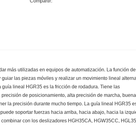
Compartir:
ar más utilizadas en equipos de automatización. La función de
guiar las piezas móviles y realizar un movimiento lineal alterna
a guía lineal HGR35 es la fricción de rodadura. Tiene las
lta precisión de posicionamiento, alta precisión de marcha, buena
ner la precisión durante mucho tiempo. La guía lineal HGR35 e
uede soportar fuerzas hacia arriba, hacia abajo, hacia la izqui
ede combinar con los deslizadores HGH35CA, HGW35CC, HGL3