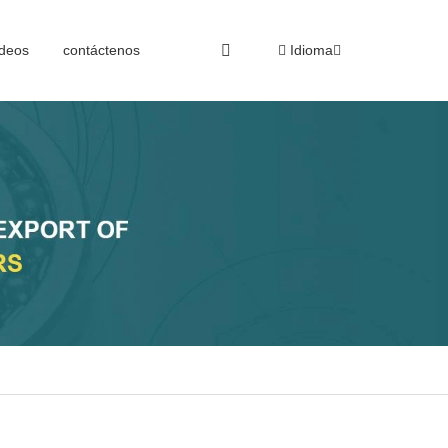
deos
contáctenos
Idioma