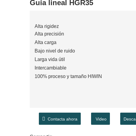
Guía lineal HGR35
Alta rigidez
Alta precisión
Alta carga
Bajo nivel de ruido
Larga vida útil
Intercambiable
100% proceso y tamaño HIWIN
Contacta ahora
Video
Desca